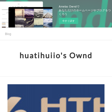
Ameba Owndで
あなただけのホームページやブログをつ
くろう
今すぐ試す
Blog
huatihuiio's Ownd